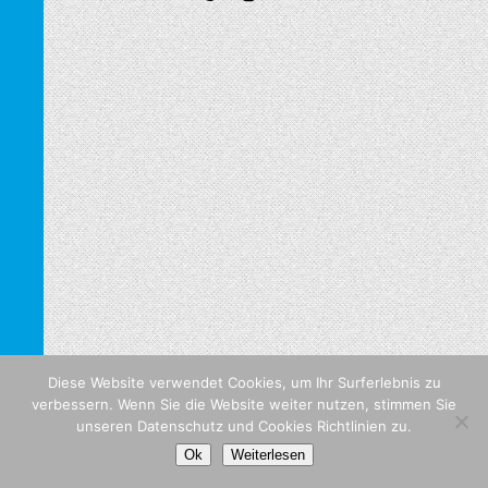
Diese Website verwendet Cookies, um Ihr Surferlebnis zu
verbessern. Wenn Sie die Website weiter nutzen, stimmen Sie
unseren Datenschutz und Cookies Richtlinien zu.
Ok
Weiterlesen
Deutsch