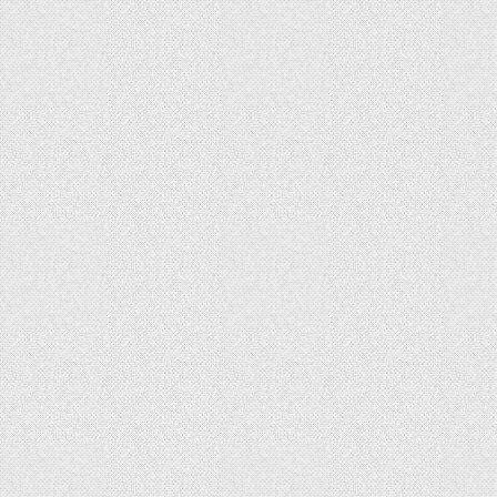
Kommu
Graphikdesign,