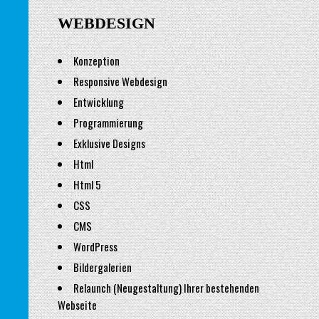
WEBDESIGN
Konzeption
Responsive Webdesign
Entwicklung
Programmierung
Exklusive Designs
Html
Html 5
CSS
CMS
WordPress
Bildergalerien
Relaunch (Neugestaltung) Ihrer bestehenden
Webseite