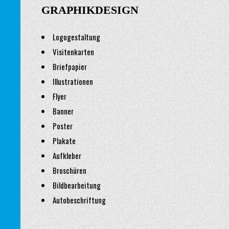
GRAPHIKDESIGN
Logogestaltung
Visitenkarten
Briefpapier
Illustrationen
Flyer
Banner
Poster
Plakate
Aufkleber
Broschüren
Bildbearbeitung
Autobeschriftung