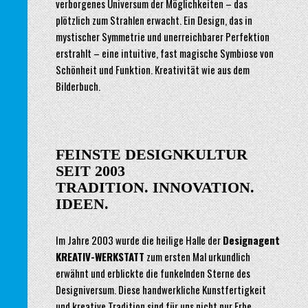
verborgenes Universum der Möglichkeiten – das
plötzlich zum Strahlen erwacht. Ein Design, das in
mystischer Symmetrie und unerreichbarer Perfektion
erstrahlt – eine intuitive, fast magische Symbiose von
Schönheit und Funktion. Kreativität wie aus dem
Bilderbuch.
FEINSTE DESIGNKULTUR
SEIT 2003
TRADITION. INNOVATION.
IDEEN.
Im Jahre 2003 wurde die heilige Halle der
Designagent
KREATIV-WERKSTATT
zum ersten Mal urkundlich
erwähnt und erblickte die funkelnden Sterne des
Designiversum. Diese handwerkliche Kunstfertigkeit
und kreative Tradition sind für uns nicht nur Erbe,